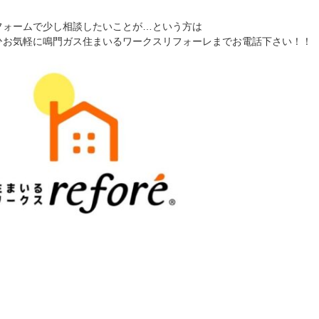
フォームで少し相談したいことが…という方は
ひお気軽に鳴門ガス住まいるワークスリフォーレまでお電話下さい！！