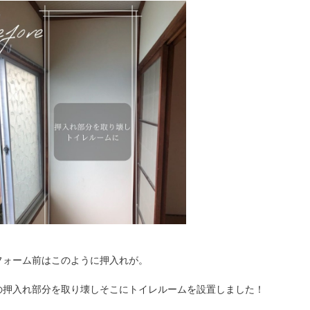
フォーム前はこのように押入れが。
の押入れ部分を取り壊しそこにトイレルームを設置しました！