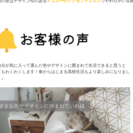
面の壁はデザイン性のある
イエローのアクセントクロス
でやわらかい雰
。
自分が気に入って選んだ色やデザインに囲まれて生活できると思うと
てもわくわくします！春からはじまる高校生活もより楽しみになりまし
！』