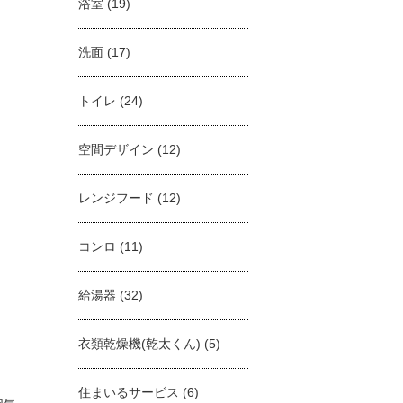
浴室
(19)
洗面
(17)
トイレ
(24)
空間デザイン
(12)
レンジフード
(12)
コンロ
(11)
給湯器
(32)
衣類乾燥機(乾太くん)
(5)
住まいるサービス
(6)