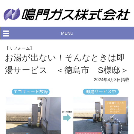
MENU
【リフォーム】
お湯が出ない！そんなときは即
湯サービス ＜徳島市 S様邸＞
2024年4月3日
掲載