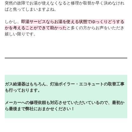
突然の故障でお湯が使えなくなると修理か取替か早く決めなけれ
ばと焦ってしまいますよね。
しかし、
即湯サービスならお湯を使える状態でゆっくりどうする
かを考えることができて助かった
と多くの方からお声をいただき
嬉しい限りです。
ガス給湯器はもちろん、灯油ボイラー・エコキュートの取替工事
も行っております。
メーカーへの修理依頼も対応させていただいているので、最初か
ら最後まで弊社におまかせください！