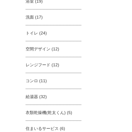
浴室
(19)
洗面
(17)
トイレ
(24)
空間デザイン
(12)
レンジフード
(12)
コンロ
(11)
給湯器
(32)
衣類乾燥機(乾太くん)
(5)
住まいるサービス
(6)