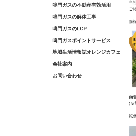
当
鳴門ガスの不動産有効活用
ご
鳴門ガスの解体工事
雨
鳴門ガスのLCP
鳴門ガスポイントサービス
地域生活情報誌オレンジカフェ
会社案内
お問い合わせ
雨
(
転