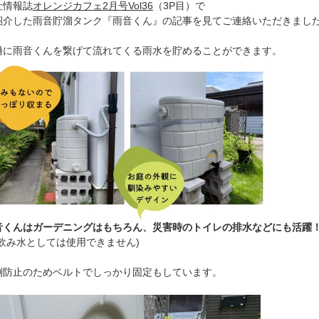
社情報誌
オレンジカフェ2月号Vol36
（3P目）で
紹介した雨音貯溜タンク『雨音くん』の記事を見てご連絡いただきまし
樋に雨音くんを繋げて流れてくる雨水を貯めることができます。
音くんはガーデニングはもちろん、災害時のトイレの排水などにも活躍
※飲み水としては使用できません)
倒防止のためベルトでしっかり固定もしています。