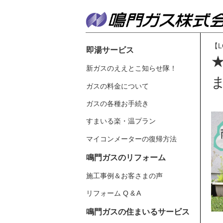
【L
即湯サービス
新ガスのええとこ知らせ隊！
ガスの料金について
ガスの各種お手続き
すまいる楽・温プラン
マイコンメーターの復帰方法
鳴門ガスのリフォーム
施工事例＆お客さまの声
リフォーム Q & A
鳴門ガスの住まいるサービス