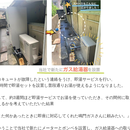
コキュートが故障したという連絡をうけ、即湯サービスを行い、
1時間で即湯セットを設置し普段通りお湯が使えるようになりました。
して、約3週間ほど即湯サービスでお湯を使っていただき、その間何に取
えるかを考えていただいた結果
また何かあったときに即座に対応してくれた鳴門ガスさんに頼みたい。
いうことで当社で新たにメーターとボンベを設置し、ガス給湯器への取