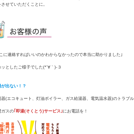
をさせていただくことに。
どこに連絡すればいいのかわからなかったので本当に助かりました｣
ッとしたご様子でした(*´∀｀)-３
湯が出ない！？
湯器(エコキュート、灯油ボイラー、ガス給湯器、電気温水器)のトラブ
門ガスの
｢即湯(そくとう)サービス｣
にお電話を！