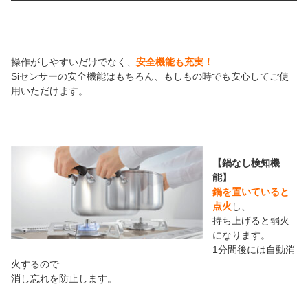
操作がしやすいだけでなく、
安全機能も充実！
Siセンサーの安全機能はもちろん、もしもの時でも安心してご使
用いただけます。
【鍋なし検知機
能】
鍋を置いていると
点火
し、
持ち上げると弱火
になります。
1分間後には自動消
火するので
消し忘れを防止します。