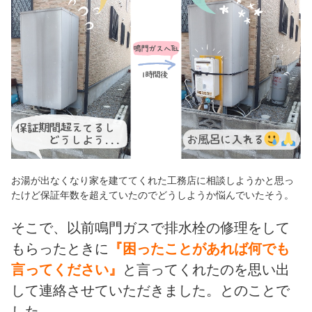
お湯が出なくなり家を建ててくれた工務店に相談しようかと思っ
たけど保証年数を超えていたのでどうしようか悩んでいたそう。
そこで、以前鳴門ガスで排水栓の修理をして
もらったときに
『困ったことがあれば何でも
言ってください』
と言ってくれたのを思い出
して連絡させていただきました。とのことで
した。