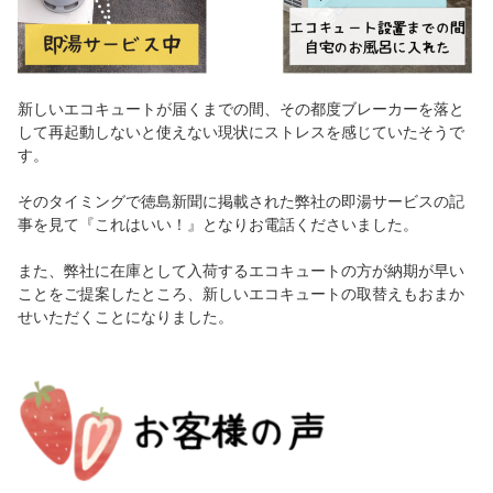
新しいエコキュートが届くまでの間、その都度ブレーカーを落と
して再起動しないと使えない現状にストレスを感じていたそうで
す。
そのタイミングで徳島新聞に掲載された弊社の即湯サービスの記
事を見て『これはいい！』となりお電話くださいました。
また、弊社に在庫として入荷するエコキュートの方が納期が早い
ことをご提案したところ、新しいエコキュートの取替えもおまか
せいただくことになりました。