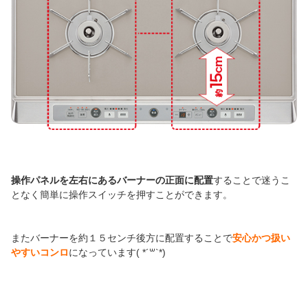
操作パネルを左右にあるバーナーの正面に配置
することで迷うこ
となく簡単に操作スイッチを押すことができます。
またバーナーを約１５センチ後方に配置することで
安心かつ扱い
やすいコンロ
になっています( *´꒳`*)