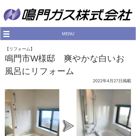
MENU
【リフォーム】
鳴門市W様邸 爽やかな白いお
風呂にリフォーム
2022年4月27日
掲載