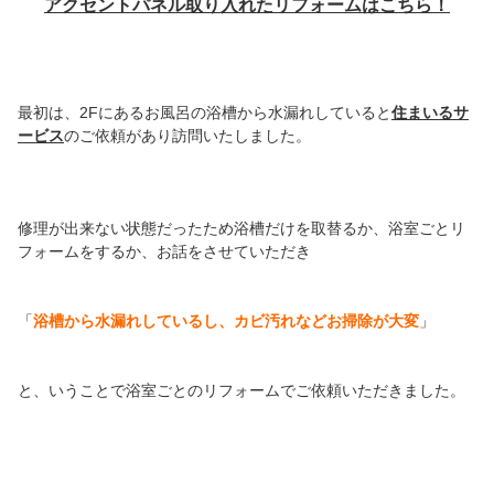
アクセントパネル取り入れたリフォームはこちら！
最初は、2Fにあるお風呂の浴槽から水漏れしていると
住まいるサ
ービス
のご依頼があり訪問いたしました。
修理が出来ない状態だったため浴槽だけを取替るか、浴室ごとリ
フォームをするか、お話をさせていただき
「
浴槽から水漏れしているし、カビ汚れなどお掃除が大変
」
と、いうことで浴室ごとのリフォームでご依頼いただきました。