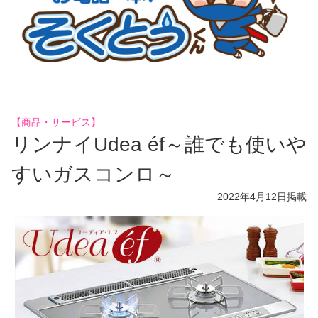
【商品・サービス】
リンナイUdea éf～誰でも使いや
すいガスコンロ～
2022年4月12日
掲載