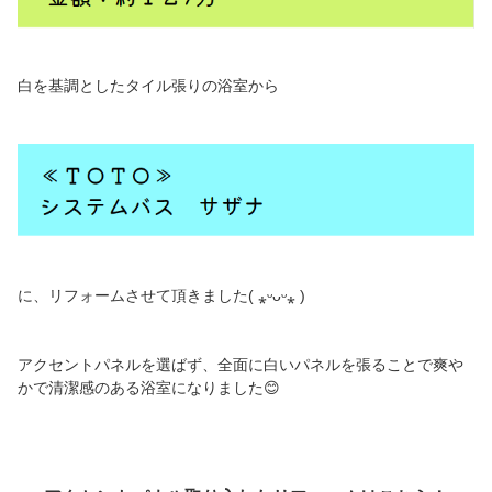
白を基調としたタイル張りの浴室から
に、リフォームさせて頂きました( ⁎ᵕᴗᵕ⁎ )
アクセントパネルを選ばず、全面に白いパネルを張ることで爽や
かで清潔感のある浴室になりました😊