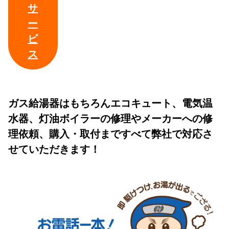
サ
ー
ビ
ス
ガス給湯器はもちろんエコキュート、電気温
水器、灯油ボイラーの修理やメーカーへの修
理依頼、購入・取付まですべて弊社で対応さ
せていただきます！