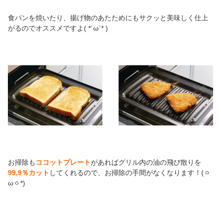
食パンを焼いたり、揚げ物のあたためにもサクッと美味しく仕上
がるのでオススメですよ( *´ω`* )
お掃除も
ココットプレート
があればグリル内の油の飛び散りを
99,9％カット
してくれるので、お掃除の手間がなくなります！(ㆁ
ωㆁ*)