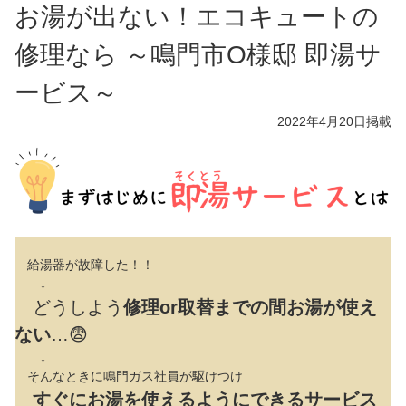
お湯が出ない！エコキュートの
修理なら ～鳴門市O様邸 即湯サ
ービス～
2022年4月20日
掲載
給湯器が故障した！！
↓
どうしよう
修理or取替までの間お湯が使え
ない
…😨
↓
そんなときに鳴門ガス社員が駆けつけ
すぐにお湯を使えるようにできるサービス