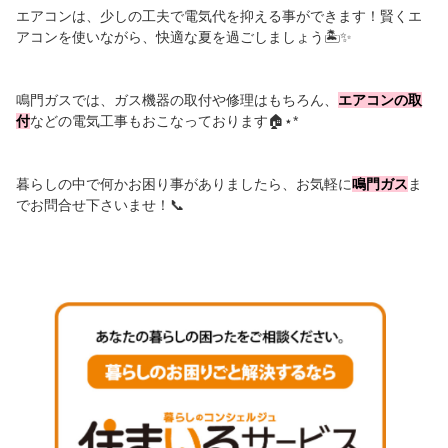
エアコンは、少しの工夫で電気代を抑える事ができます！賢くエ
アコンを使いながら、快適な夏を過ごしましょう🏝️✨
鳴門ガスでは、ガス機器の取付や修理はもちろん、
エアコンの取
付
などの電気工事もおこなっております🏠⋆*
暮らしの中で何かお困り事がありましたら、お気軽に
鳴門ガス
ま
でお問合せ下さいませ！📞