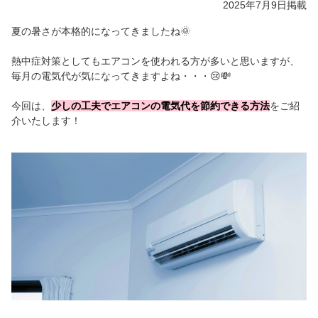
2025年7月9日
掲載
夏の暑さが本格的になってきましたね🌞
熱中症対策としてもエアコンを使われる方が多いと思いますが、
毎月の電気代が気になってきますよね・・・😢💸
今回は、
少しの工夫でエアコンの電気代を節約できる方法
をご紹
介いたします！