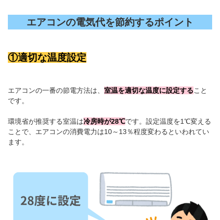
エアコンの電気代を節約するポイント
①適切な温度設定
エアコンの一番の節電方法は、
室温を適切な温度に設定する
こと
です。
環境省が推奨する室温は
冷房時が28℃
です。設定温度を1℃変える
ことで、エアコンの消費電力は10～13％程度変わるといわれてい
ます。