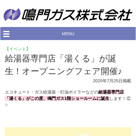
MENU
【イベント】
給湯器専門店「湯くる」が誕
生！オープニングフェア開催♪
2025年7月25日
掲載
エコキュート・ガス給湯器・灯油ボイラーなどの
給湯器専門店
「湯くる」がこの度、鳴門ガス1階ショールームに誕生
します！👏
✨