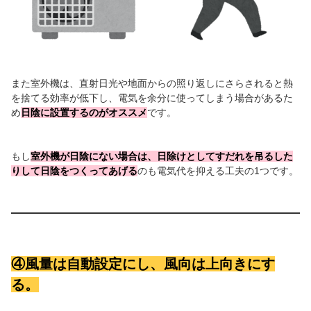
また室外機は、直射日光や地面からの照り返しにさらされると熱
を捨てる効率が低下し、電気を余分に使ってしまう場合があるた
め
日陰に設置するのがオススメ
です。
もし
室外機が日陰にない場合は、日除けとしてすだれを吊るした
りして日陰をつくってあげる
のも電気代を抑える工夫の1つです。
④風量は自動設定にし、風向は上向きにす
る。