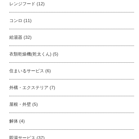
レンジフード
(12)
コンロ
(11)
給湯器
(32)
衣類乾燥機(乾太くん)
(5)
住まいるサービス
(6)
外構・エクステリア
(7)
屋根・外壁
(5)
解体
(4)
即湯サービス
(37)