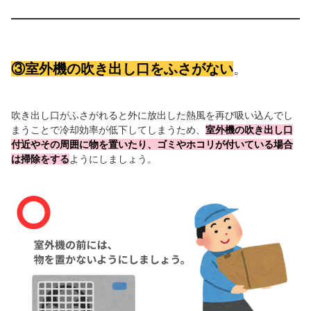
③室外機の吹き出し口をふさがない
。
吹き出し口がふさがれると外に放出した熱風を再び吸い込んでし
まうことで冷却効率が低下してしまうため、
室外機の吹き出し口
付近やその周囲に物を置いたり、ゴミやホコリが付いている場合
は掃除をする
ようにしましょう。