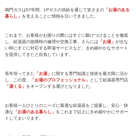
鳴門ガスは57年間、LPガスの供給を通じて皆さまの
「お湯のある
暮らし」
を支えることに情熱を注いできました。
これまで、お客様がお困りの際にはすぐに駆けつけることを徹底
し、給湯器の故障時の修理や交換工事、さらには
「お湯」
が出な
い時にすぐに対応する即湯サービスなど、きめ細やかなサポート
を提供してきたと自負しています。
長年培ってきた
「お湯」
に関する専門知識と技術を最大限に活か
し、この度、
「お湯のプロフェッショナル」
として給湯器専門店
「湯くる」
をオープンする運びとなりました。
お客様一人ひとりのニーズに最適な給湯器をご提案し、安心・快
適な
「お湯のある暮らし」
をこれまで以上にきめ細やかにサポー
トしてまいります。