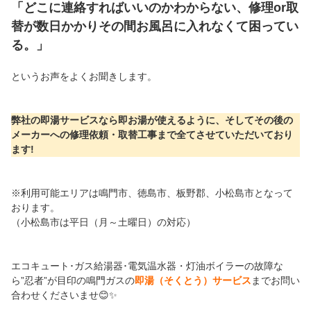
「どこに連絡すればいいのかわからない、修理or取
替が数日かかりその間お風呂に入れなくて困ってい
る。」
というお声をよくお聞きします。
弊社の即湯サービスなら即お湯が使えるように、そしてその後の
メーカーへの修理依頼・取替工事まで全てさせていただいており
ます!
※利用可能エリアは鳴門市、徳島市、板野郡、小松島市となって
おります。
（小松島市は平日（月～土曜日）の対応）
エコキュート･ガス給湯器･電気温水器・灯油ボイラーの故障な
ら”忍者”が目印の鳴門ガスの
即湯（そくとう）サービス
までお問い
合わせくださいませ😊✨