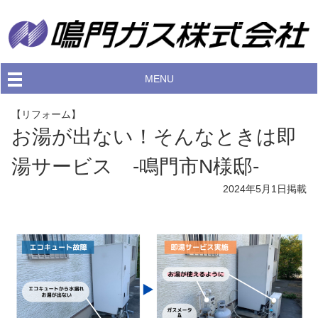
MENU
【リフォーム】
お湯が出ない！そんなときは即
湯サービス -鳴門市N様邸-
2024年5月1日
掲載