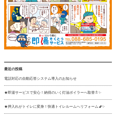
最近の投稿
電話対応の自動応答システム導入のお知らせ
★即湯サービスで安心！納得のいく灯油ボイラーへ取替🚿✨
★押入れがトイレに変身！快適トイレルームへリフォーム🚽✨