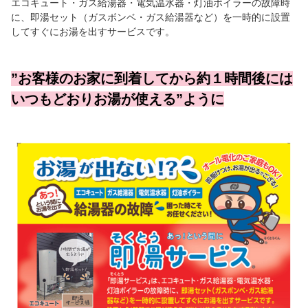
エコキュート・ガス給湯器・電気温水器・灯油ボイラーの故障時
に、即湯セット（ガスボンベ・ガス給湯器など）を一時的に設置
してすぐにお湯を出すサービスです。
”お客様のお家に到着してから約１時間後には
いつもどおりお湯が使える”ように