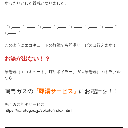
すっきりとした景観となりました。
゜+.――゜+.――゜+.――゜+.――゜+.――゜+.――゜+.――゜
+.――゜
このようにエコキュートの故障でも即湯サービスは行えます！
お湯
が出ない！？
給湯器（エコキュート、灯油ボイラー、ガス給湯器）のトラブル
なら
鳴門ガスの
『即湯サービス』
にお電話を！！
鳴門ガス即湯サービス
https://narutogas.jp/sokuto/index.html