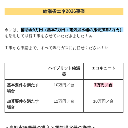
給湯省エネ2026事業
今回は、
補助金9万円（基本7万円＋電気温水器の撤去加算2万円）
を活用して取替工事をさせていただきました！🌼
工事から申請まで、すべて鳴門ガスにお任せください！✨
ハイブリット給湯
エコキュート
器
基本要件を満たす
10万円／台
7万円／台
場合
加算要件を満たす
12万円／台
10万円／台
場合
＜高効率給湯器の導入と電気温水器の撤去＞