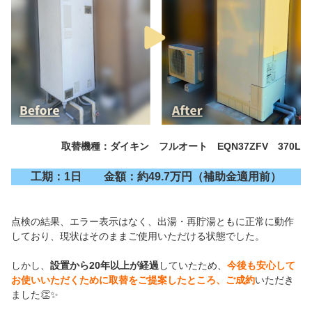
取替機種：ダイキン フルオート EQN37ZFV 370L
工期：1日 金額：約49.7万円（補助金適用前）
点検の結果、エラー表示はなく、出湯・再貯湯ともに正常に動作
しており、現状はそのままご使用いただける状態でした。
しかし、
設置から20年以上が経過
していたため、
今後も安心して
お使いいただくために取替をご提案したところ、ご成約
いただき
ました👏✨