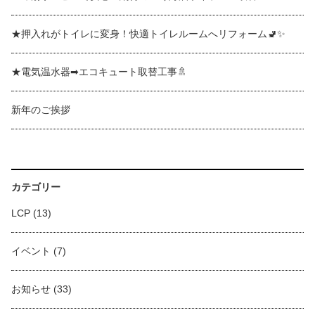
★押入れがトイレに変身！快適トイレルームへリフォーム🚽✨
★電気温水器➡エコキュート取替工事🚿
新年のご挨拶
カテゴリー
LCP
(13)
イベント
(7)
お知らせ
(33)