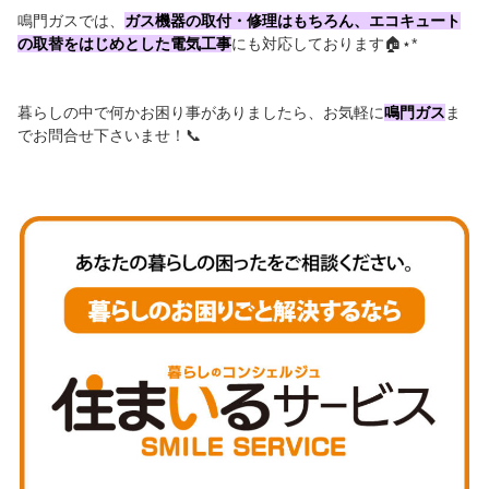
鳴門ガスでは、
ガス機器の取付・修理はもちろん、エコキュート
の取替をはじめとした電気工事
にも対応しております🏠⋆*
暮らしの中で何かお困り事がありましたら、お気軽に
鳴門ガス
ま
でお問合せ下さいませ！📞