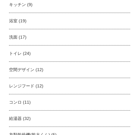
キッチン
(9)
浴室
(19)
洗面
(17)
トイレ
(24)
空間デザイン
(12)
レンジフード
(12)
コンロ
(11)
給湯器
(32)
衣類乾燥機(乾太くん)
(5)