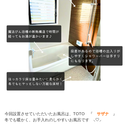
今回設置させていただいたお風呂は、TOTO 『
サザナ
』
冬でも暖かく、お手入れのしやすいお風呂です ⸜🤍⸝‍