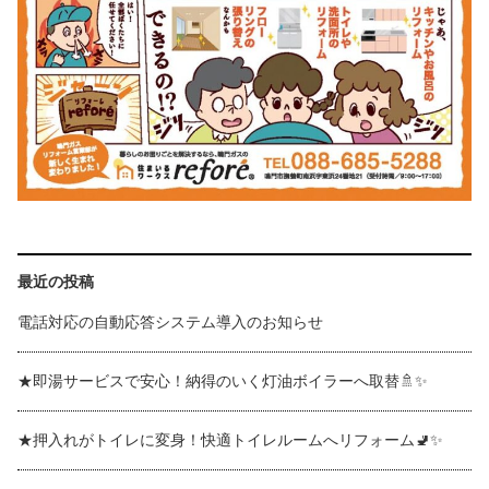
最近の投稿
電話対応の自動応答システム導入のお知らせ
★即湯サービスで安心！納得のいく灯油ボイラーへ取替🚿✨
★押入れがトイレに変身！快適トイレルームへリフォーム🚽✨