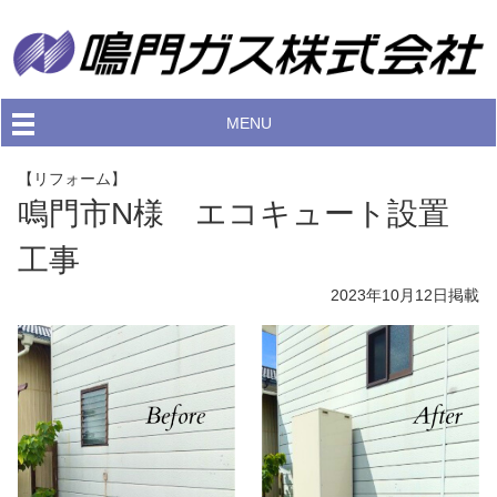
MENU
【リフォーム】
鳴門市N様 エコキュート設置
工事
2023年10月12日
掲載