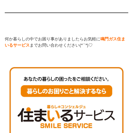
何か暮らしの中でお困り事がありましたらお気軽に
鳴門ガス住ま
いるサービス
までお問い合わせください(*´`*)♡