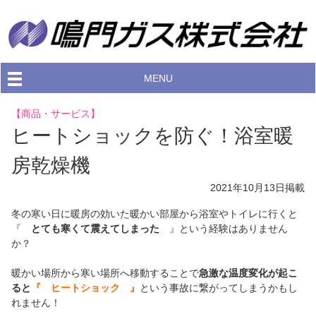
MENU
【商品・サービス】
ヒートショックを防ぐ！浴室暖
房乾燥機
2021年10月13日
掲載
冬の寒い日に暖房の効いた暖かい部屋から浴室やトイレに行くと
『
とても寒くて震えてしまった
』という経験はありません
か？
暖かい場所から寒い場所へ移動することで
急激な温度変化が起こ
ると
『 ヒートショック 』
という事故に繋がってしまうかもし
れません！