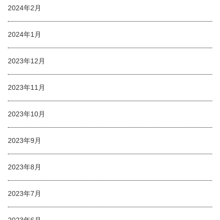
2024年2月
2024年1月
2023年12月
2023年11月
2023年10月
2023年9月
2023年8月
2023年7月