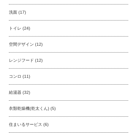
洗面
(17)
トイレ
(24)
空間デザイン
(12)
レンジフード
(12)
コンロ
(11)
給湯器
(32)
衣類乾燥機(乾太くん)
(5)
住まいるサービス
(6)