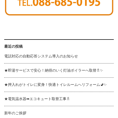
最近の投稿
電話対応の自動応答システム導入のお知らせ
★即湯サービスで安心！納得のいく灯油ボイラーへ取替🚿✨
★押入れがトイレに変身！快適トイレルームへリフォーム🚽✨
★電気温水器➡エコキュート取替工事🚿
新年のご挨拶